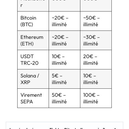
r
Bitcoin
~20€ –
~50€ –
(BTC)
illimité
illimité
Ethereum
~20€ –
~30€ –
(ETH)
illimité
illimité
USDT
10€ –
20€ –
TRC-20
illimité
illimité
Solana /
5€ –
10€ –
XRP
illimité
illimité
Virement
50€ –
100€ –
SEPA
illimité
illimité