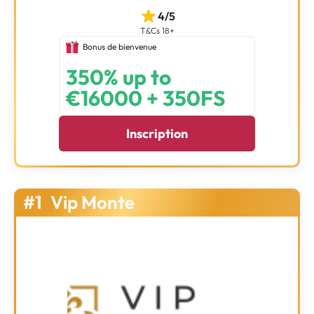
4/5
T&Cs 18+
Bonus de bienvenue
350% up to
€16000 + 350FS
Inscription
#1
Vip Monte