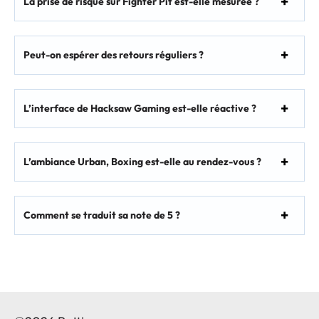
La prise de risque sur Fighter Pit est-elle mesurée ?
Peut-on espérer des retours réguliers ?
L’interface de Hacksaw Gaming est-elle réactive ?
L’ambiance Urban, Boxing est-elle au rendez-vous ?
Comment se traduit sa note de 5 ?