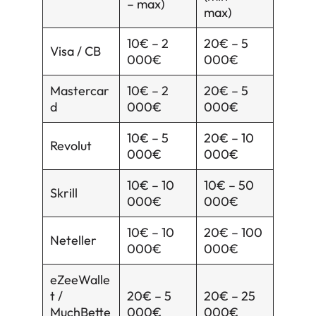
– max)
max)
10€ – 2
20€ – 5
Visa / CB
000€
000€
Mastercar
10€ – 2
20€ – 5
d
000€
000€
10€ – 5
20€ – 10
Revolut
000€
000€
10€ – 10
10€ – 50
Skrill
000€
000€
10€ – 10
20€ – 100
Neteller
000€
000€
eZeeWalle
t /
20€ – 5
20€ – 25
MuchBette
000€
000€