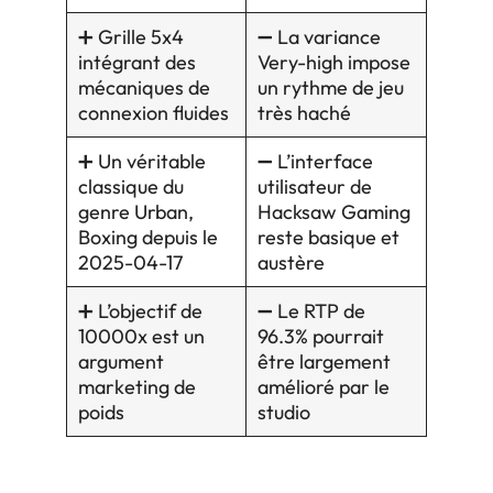
➕ Grille 5x4
➖ La variance
intégrant des
Very-high impose
mécaniques de
un rythme de jeu
connexion fluides
très haché
➕ Un véritable
➖ L’interface
classique du
utilisateur de
genre Urban,
Hacksaw Gaming
Boxing depuis le
reste basique et
2025-04-17
austère
➕ L’objectif de
➖ Le RTP de
10000x est un
96.3% pourrait
argument
être largement
marketing de
amélioré par le
poids
studio