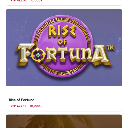
RTP 96.30%
10,000x
Rise of Fortuna
RTP 96.28%
10,000x