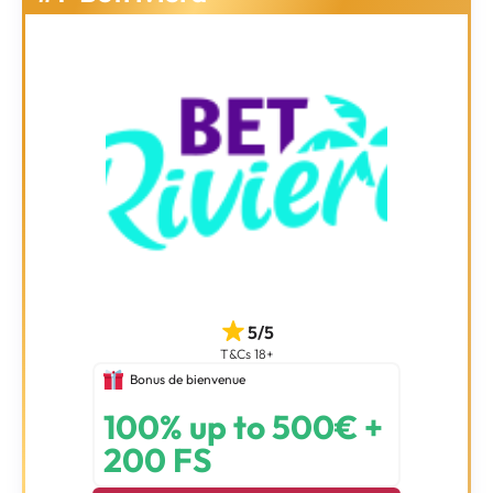
5/5
T&Cs 18+
Bonus de bienvenue
100% up to 500€ +
200 FS