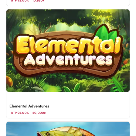
RTP 95.00%
10,550x
Elemental Adventures
RTP 95.00%
50,000x