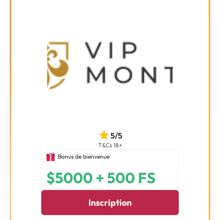
5/5
T&Cs 18+
Bonus de bienvenue
$5000 + 500 FS
Inscription