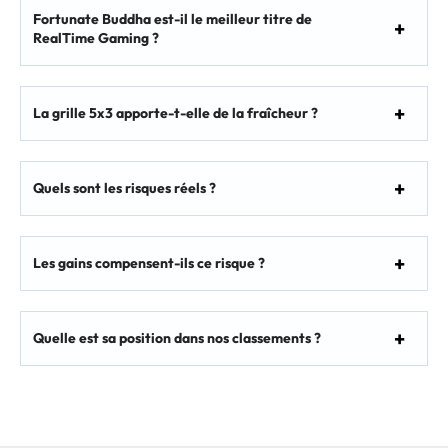
Fortunate Buddha est-il le meilleur titre de
RealTime Gaming ?
La grille 5x3 apporte-t-elle de la fraîcheur ?
Quels sont les risques réels ?
Les gains compensent-ils ce risque ?
Quelle est sa position dans nos classements ?