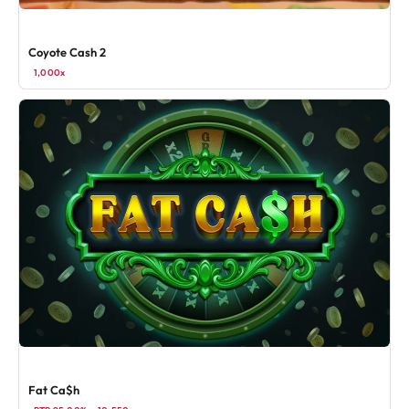
Coyote Cash 2
1,000x
Fat Ca$h