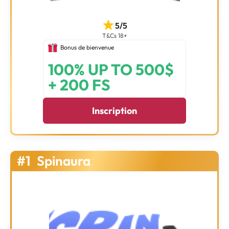
5/5
T&Cs 18+
Bonus de bienvenue
100% UP TO 500$
+ 200 FS
Inscription
#1
Spinaura