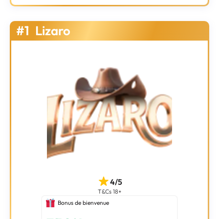
#1
Lizaro
4/5
T&Cs 18+
Bonus de bienvenue