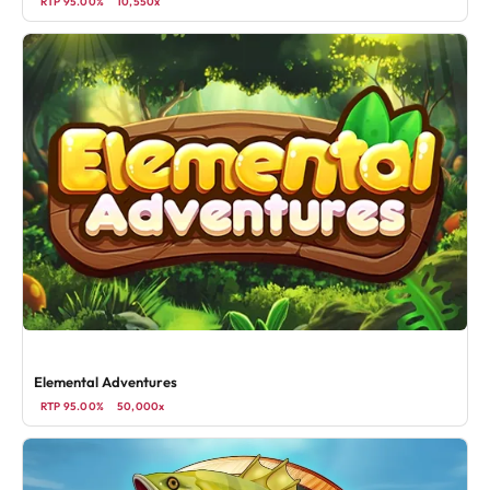
RTP 95.00%
10,550x
Elemental Adventures
RTP 95.00%
50,000x