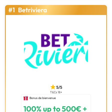
#1
Betriviera
5/5
T&Cs 18+
Bonus de bienvenue
100% up to 500€ +