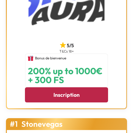
5/5
T&Cs 18+
Bonus de bienvenue
200% up to 1000€
+ 300 FS
Inscription
#1
Stonevegas