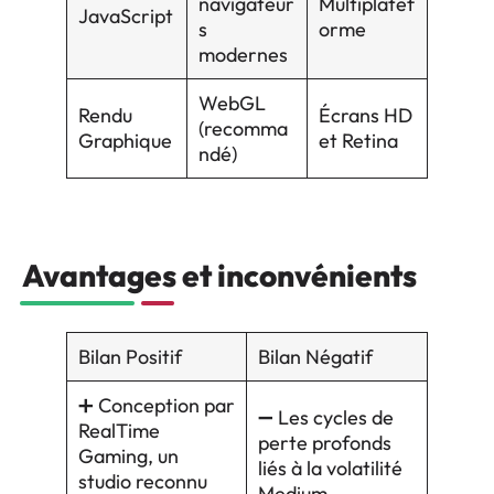
navigateur
Multiplatef
JavaScript
s
orme
modernes
WebGL
Rendu
Écrans HD
(recomma
Graphique
et Retina
ndé)
Avantages et inconvénients
Bilan Positif
Bilan Négatif
➕ Conception par
➖ Les cycles de
RealTime
perte profonds
Gaming, un
liés à la volatilité
studio reconnu
Medium