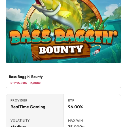
Bass Baggin' Bounty
RTP 95.00%
2,000x
PROVIDER
RTP
RealTime Gaming
96.00%
VOLATILITY
MAX WIN
Medium
75,000x