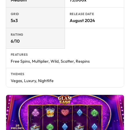
GRID
RELEASE DATE
5x3
August 2024
RATING
6/10
FEATURES
Free Spins, Multiplier, Wild, Scatter, Respins
THEMES
Vegas, Luxury, Nightlife