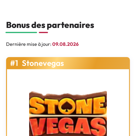
Bonus des partenaires
Dernière mise à jour:
09.08.2026
#1
Stonevegas