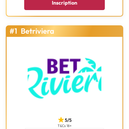
Inscription
#1
Betriviera
5/5
T&Cs 18+