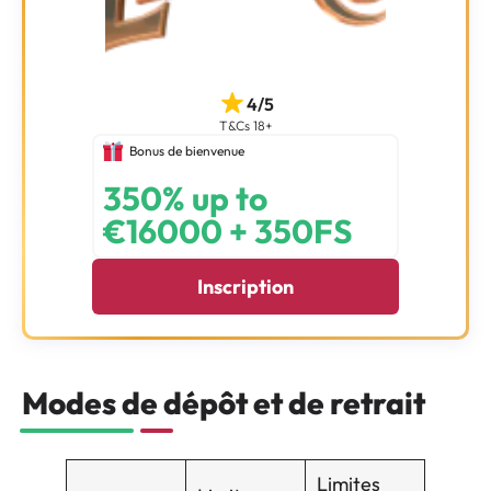
4/5
T&Cs 18+
Bonus de bienvenue
350% up to
€16000 + 350FS
Inscription
Modes de dépôt et de retrait
Limites