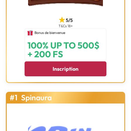
5/5
T&Cs 18+
Bonus de bienvenue
100% UP TO 500$
+ 200 FS
Inscription
#1
Spinaura