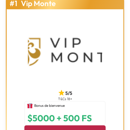
#1
Vip Monte
5/5
T&Cs 18+
Bonus de bienvenue
$5000 + 500 FS