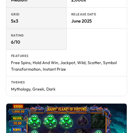
GRID
RELEASE DATE
5x3
June 2025
RATING
6/10
FEATURES
Free Spins, Hold And Win, Jackpot, Wild, Scatter, Symbol
Transformation, Instant Prize
THEMES
Mythology, Greek, Dark