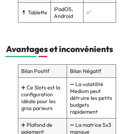
iPadOS,
💊 Tablette
✅
Android
Avantages et inconvénients
Bilan Positif
Bilan Négatif
➖ La volatilité
➕ Ce Slots est la
Medium peut
configuration
détruire les petits
idéale pour les
budgets
gros parieurs
rapidement
➕ Plafond de
➖ La matrice 5x3
paiement
manque