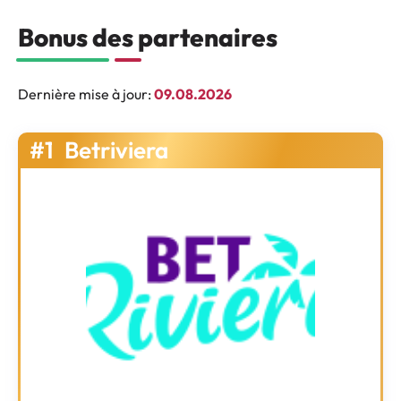
Bonus des partenaires
Dernière mise à jour:
09.08.2026
#1
Betriviera