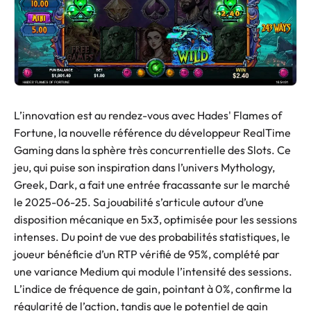
L’innovation est au rendez-vous avec Hades' Flames of
Fortune, la nouvelle référence du développeur RealTime
Gaming dans la sphère très concurrentielle des Slots. Ce
jeu, qui puise son inspiration dans l’univers Mythology,
Greek, Dark, a fait une entrée fracassante sur le marché
le 2025-06-25. Sa jouabilité s’articule autour d’une
disposition mécanique en 5x3, optimisée pour les sessions
intenses. Du point de vue des probabilités statistiques, le
joueur bénéficie d’un RTP vérifié de 95%, complété par
une variance Medium qui module l’intensité des sessions.
L’indice de fréquence de gain, pointant à 0%, confirme la
régularité de l’action, tandis que le potentiel de gain