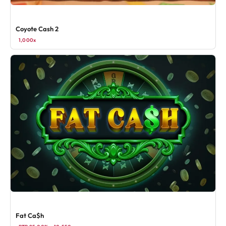
Coyote Cash 2
1,000x
Fat Ca$h