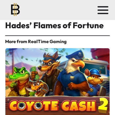
Hades’ Flames of Fortune
More from RealTime Gaming
▶ Play Demo
Powered by SlotsReach