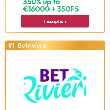
350% up to
€16000 + 350FS
Inscription
#1
Betriviera