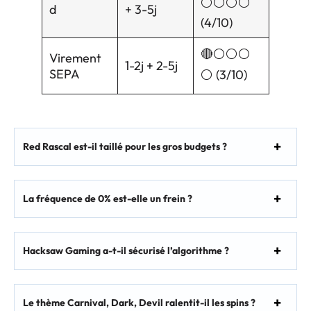
⚪⚪⚪⚪
d
+ 3-5j
(4/10)
🔴⚪⚪⚪
Virement
1-2j + 2-5j
SEPA
⚪ (3/10)
Red Rascal est-il taillé pour les gros budgets ?
La fréquence de 0% est-elle un frein ?
Hacksaw Gaming a-t-il sécurisé l’algorithme ?
Le thème Carnival, Dark, Devil ralentit-il les spins ?