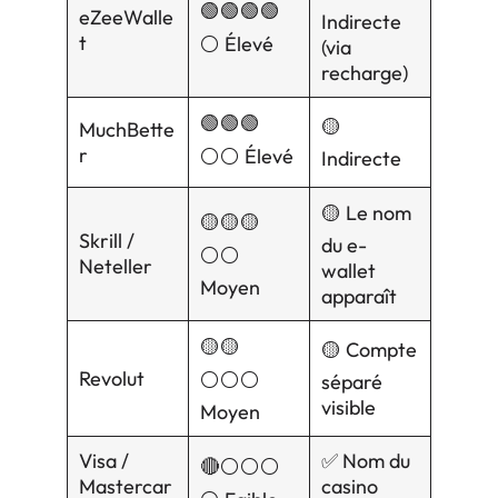
🟢🟢🟢🟢
eZeeWalle
Indirecte
t
⚪ Élevé
(via
recharge)
🟢🟢🟢
🟡
MuchBette
r
⚪⚪ Élevé
Indirecte
🟡 Le nom
🟡🟡🟡
Skrill /
du e-
⚪⚪
Neteller
wallet
Moyen
apparaît
🟡🟡
🟡 Compte
Revolut
⚪⚪⚪
séparé
visible
Moyen
Visa /
✅ Nom du
🔴⚪⚪⚪
Mastercar
casino