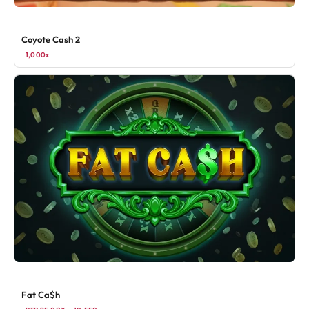
Coyote Cash 2
1,000x
Fat Ca$h