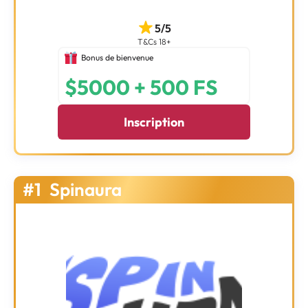
5/5
T&Cs 18+
Bonus de bienvenue
$5000 + 500 FS
Inscription
#1
Spinaura