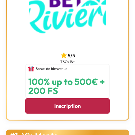
5/5
T&Cs 18+
Bonus de bienvenue
100% up to 500€ +
200 FS
Inscription