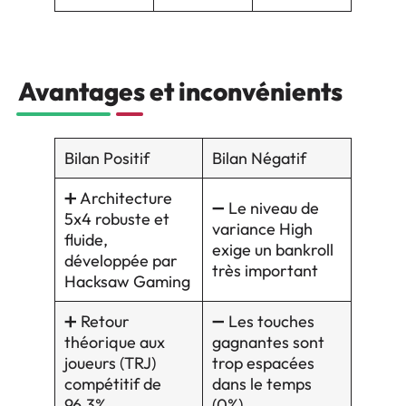
Avantages et inconvénients
Bilan Positif
Bilan Négatif
➕ Architecture
➖ Le niveau de
5x4 robuste et
variance High
fluide,
exige un bankroll
développée par
très important
Hacksaw Gaming
➕ Retour
➖ Les touches
théorique aux
gagnantes sont
joueurs (TRJ)
trop espacées
compétitif de
dans le temps
96.3%
(0%)