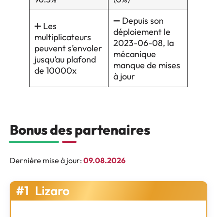
➖ Depuis son
➕ Les
déploiement le
multiplicateurs
2023-06-08, la
peuvent s’envoler
mécanique
jusqu’au plafond
manque de mises
de 10000x
à jour
Bonus des partenaires
Dernière mise à jour:
09.08.2026
#1
Lizaro