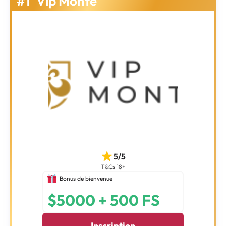
#1
Vip Monte
5/5
T&Cs 18+
Bonus de bienvenue
$5000 + 500 FS
Inscription