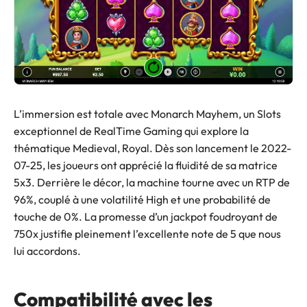
L’immersion est totale avec Monarch Mayhem, un Slots
exceptionnel de RealTime Gaming qui explore la
thématique Medieval, Royal. Dès son lancement le 2022-
07-25, les joueurs ont apprécié la fluidité de sa matrice
5x3. Derrière le décor, la machine tourne avec un RTP de
96%, couplé à une volatilité High et une probabilité de
touche de 0%. La promesse d’un jackpot foudroyant de
750x justifie pleinement l’excellente note de 5 que nous
lui accordons.
Compatibilité avec les