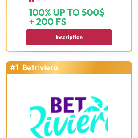
100% UP TO 500$
+ 200 FS
Inscription
#1
Betriviera