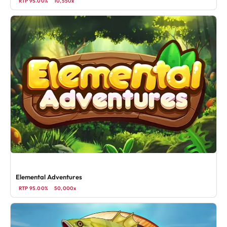
RTP 95.00%
10,550x
Elemental Adventures
RTP 95.00%
50,000x