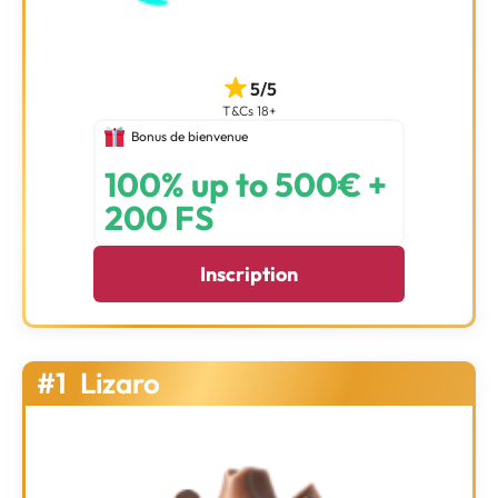
5/5
T&Cs 18+
Bonus de bienvenue
100% up to 500€ +
200 FS
Inscription
#1
Lizaro