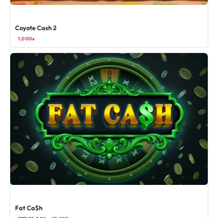
Coyote Cash 2
1,000x
Fat Ca$h