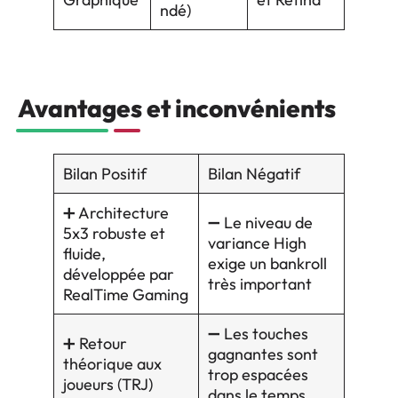
ndé)
Avantages et inconvénients
Bilan Positif
Bilan Négatif
➕ Architecture
➖ Le niveau de
5x3 robuste et
variance High
fluide,
exige un bankroll
développée par
très important
RealTime Gaming
➖ Les touches
➕ Retour
gagnantes sont
théorique aux
trop espacées
joueurs (TRJ)
dans le temps