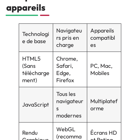
appareils
Navigateu
Appareils
Technologi
rs pris en
compatibl
e de base
charge
es
HTML5
Chrome,
(Sans
Safari,
PC, Mac,
télécharge
Edge,
Mobiles
ment)
Firefox
Tous les
navigateur
Multiplatef
JavaScript
s
orme
modernes
WebGL
Rendu
Écrans HD
(recomma
Graphique
et Retina