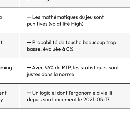
a
➖ Les mathématiques du jeu sont
punitives (volatilité High)
nt
➖ Probabilité de touche beaucoup trop
basse, évaluée à 0%
aming
➖ Avec 96% de RTP, les statistiques sont
justes dans la norme
ent
➖ Un logiciel dont l’ergonomie a vieilli
ky
depuis son lancement le 2021-05-17