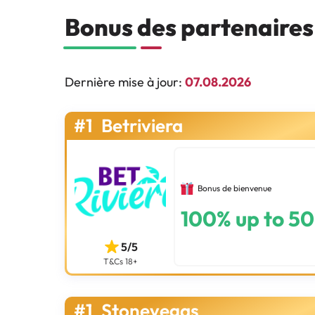
Bonus des partenaires
Dernière mise à jour:
07.08.2026
#1
Betriviera
Bonus de bienvenue
100% up to 5
5/5
T&Cs 18+
#1
Stonevegas