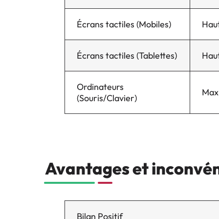
Écrans tactiles (Mobiles)
Haut
Écrans tactiles (Tablettes)
Haut
Ordinateurs
Max
(Souris/Clavier)
Avantages et inconvén
Bilan Positif