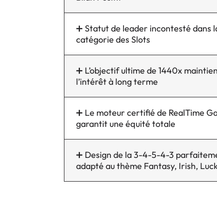
➕ Statut de leader incontesté dans l
catégorie des Slots
➕ L’objectif ultime de 1440x maintie
l’intérêt à long terme
➕ Le moteur certifié de RealTime G
garantit une équité totale
➕ Design de la 3-4-5-4-3 parfaitem
adapté au thème Fantasy, Irish, Luc