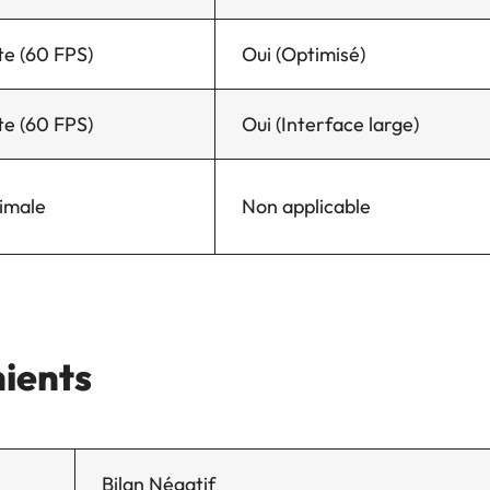
e (60 FPS)
Oui (Optimisé)
e (60 FPS)
Oui (Interface large)
imale
Non applicable
ients
Bilan Négatif