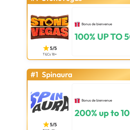
Bonus de bienvenue
100% UP TO 5
5/5
T&Cs 18+
#1
Spinaura
Bonus de bienvenue
200% up to 1
5/5