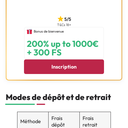
5/5
T&Cs 18+
Bonus de bienvenue
200% up to 1000€
+ 300 FS
Inscription
Modes de dépôt et de retrait
Frais
Frais
Méthode
dépôt
retrait