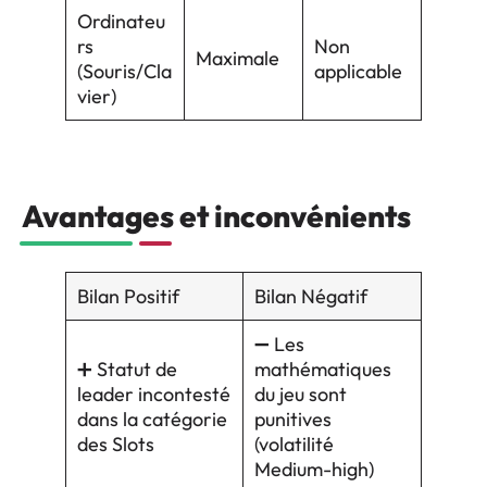
Ordinateu
rs
Non
Maximale
(Souris/Cla
applicable
vier)
Avantages et inconvénients
Bilan Positif
Bilan Négatif
➖ Les
➕ Statut de
mathématiques
leader incontesté
du jeu sont
dans la catégorie
punitives
des Slots
(volatilité
Medium-high)