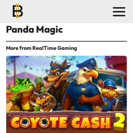
Panda Magic
More from RealTime Gaming
▶ Play Demo
Powered by SlotsReach