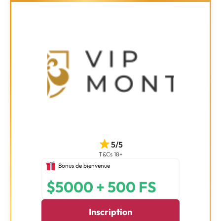
5/5
T&Cs 18+
Bonus de bienvenue
$5000 + 500 FS
Inscription