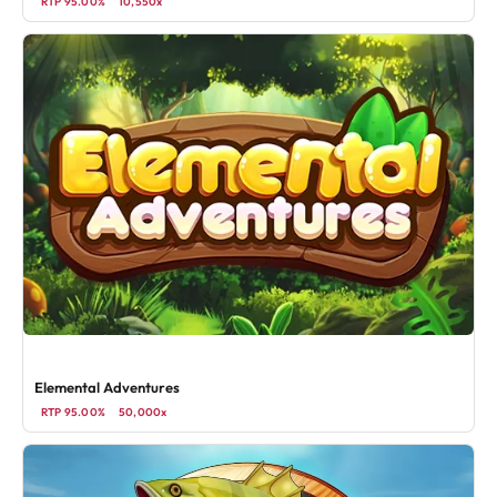
RTP 95.00%
10,550x
Elemental Adventures
RTP 95.00%
50,000x