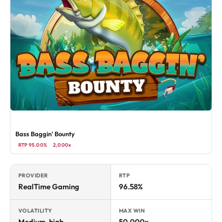
Bass Baggin' Bounty
RTP 95.00%
2,000x
PROVIDER
RTP
RealTime Gaming
96.58%
VOLATILITY
MAX WIN
Medium-high
50,000x