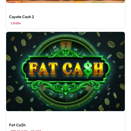
Coyote Cash 2
1,000x
Fat Ca$h