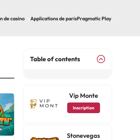
n de casino
Applications de paris
Pragmatic Play
Table of contents
Vip Monte
Inscription
Stonevegas