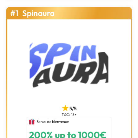
#1
Spinaura
5/5
T&Cs 18+
Bonus de bienvenue
200% up to 1000€