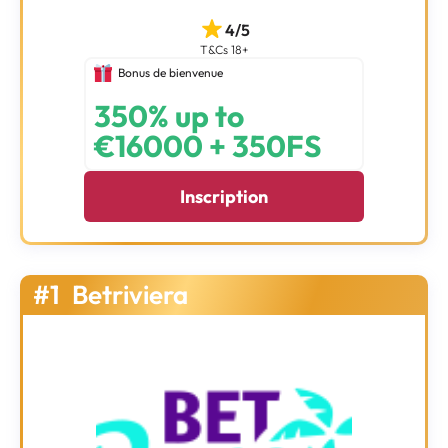
4/5
T&Cs 18+
Bonus de bienvenue
350% up to
€16000 + 350FS
Inscription
#1
Betriviera