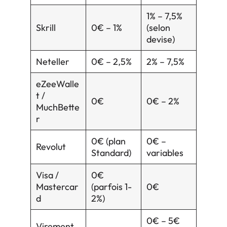
1% – 7,5%
Skrill
0€ – 1%
(selon
devise)
Neteller
0€ – 2,5%
2% – 7,5%
eZeeWalle
t /
0€
0€ – 2%
MuchBette
r
0€ (plan
0€ –
Revolut
Standard)
variables
Visa /
0€
Mastercar
(parfois 1-
0€
d
2%)
0€ – 5€
Virement