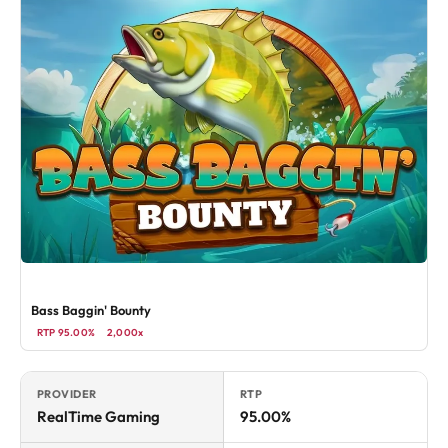
Bass Baggin' Bounty
RTP 95.00%
2,000x
PROVIDER
RTP
RealTime Gaming
95.00%