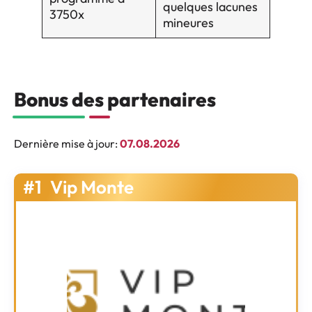
quelques lacunes
3750x
mineures
Bonus des partenaires
Dernière mise à jour:
07.08.2026
#1
Vip Monte