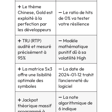
➕ Le thème
Chinese, Gold est
➖ Le ratio de hits
exploité à la
de 0% va tester
perfection par
votre résilience
les développeurs
➕ TRJ (RTP)
➖ Modèle
audité et mesuré
mathématique
précisément à
punitif dû à sa
95%
volatilité High
➕ La matrice 5x3
➖ La date de
offre une lisibilité
2024-01-12 trahit
optimale des
l’ancienneté du
symboles
logiciel
➖ La note
➕ Jackpot
algorithmique de
théorique massif
6 indique
programmé à