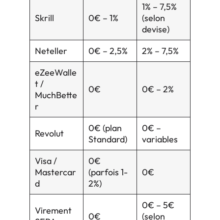
1% – 7,5%
Skrill
0€ – 1%
(selon
devise)
Neteller
0€ – 2,5%
2% – 7,5%
eZeeWalle
t /
0€
0€ – 2%
MuchBette
r
0€ (plan
0€ –
Revolut
Standard)
variables
Visa /
0€
Mastercar
(parfois 1-
0€
d
2%)
0€ – 5€
Virement
0€
(selon