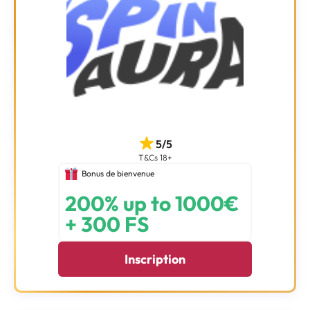
5/5
T&Cs 18+
Bonus de bienvenue
200% up to 1000€
+ 300 FS
Inscription