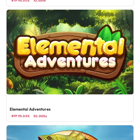
RTP 95.00%
10,550x
Elemental Adventures
RTP 95.00%
50,000x