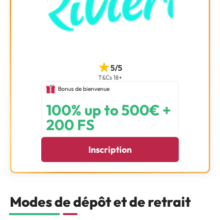
5/5
T&Cs 18+
Bonus de bienvenue
100% up to 500€ +
200 FS
Inscription
Modes de dépôt et de retrait