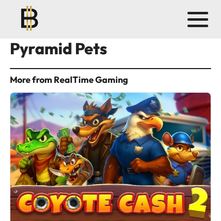
Pyramid Pets
More from RealTime Gaming
▶ Play Demo
Powered by SlotsReach