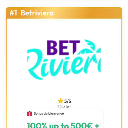
#1
Betriviera
5/5
T&Cs 18+
Bonus de bienvenue
100% up to 500€ +