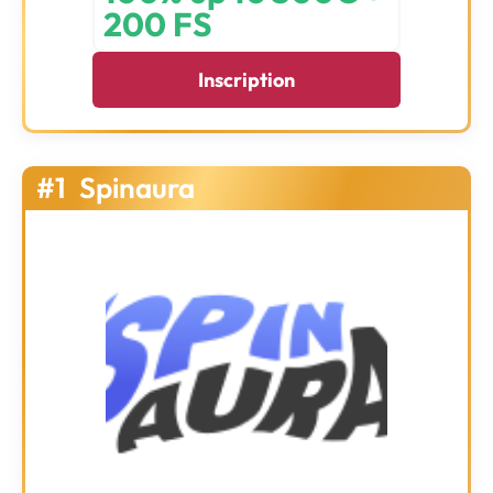
200 FS
Inscription
#1
Spinaura