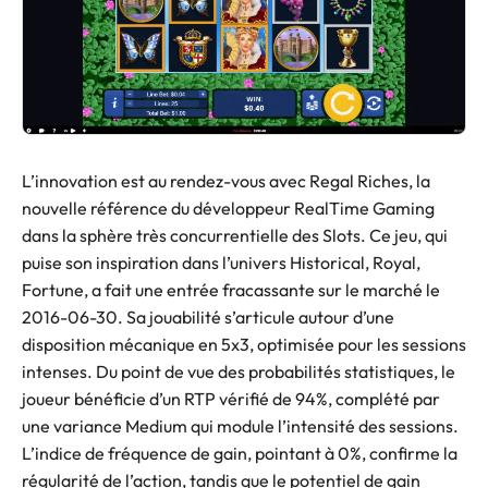
L’innovation est au rendez-vous avec Regal Riches, la
nouvelle référence du développeur RealTime Gaming
dans la sphère très concurrentielle des Slots. Ce jeu, qui
puise son inspiration dans l’univers Historical, Royal,
Fortune, a fait une entrée fracassante sur le marché le
2016-06-30. Sa jouabilité s’articule autour d’une
disposition mécanique en 5x3, optimisée pour les sessions
intenses. Du point de vue des probabilités statistiques, le
joueur bénéficie d’un RTP vérifié de 94%, complété par
une variance Medium qui module l’intensité des sessions.
L’indice de fréquence de gain, pointant à 0%, confirme la
régularité de l’action, tandis que le potentiel de gain