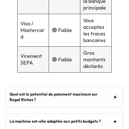
la banque
principale
Vous
Visa /
acceptez
Mastercar
🔴 Faible
les traces
d
bancaires
Gros
Virement
🔴 Faible
montants
SEPA
déclarés
Quel est le potentiel de paiement maximum sur
Regal Riches ?
La machine est-elle adaptée aux petits budgets ?