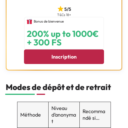
5/5
T&Cs 18+
Bonus de bienvenue
200% up to 1000€
+ 300 FS
Inscription
Modes de dépôt et de retrait
Niveau
Recomma
Méthode
d’anonyma
ndé si…
t