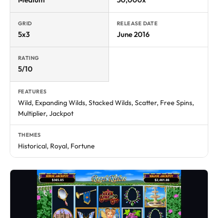
GRID
RELEASE DATE
5x3
June 2016
RATING
5/10
FEATURES
Wild, Expanding Wilds, Stacked Wilds, Scatter, Free Spins,
Multiplier, Jackpot
THEMES
Historical, Royal, Fortune