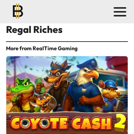
Regal Riches
More from RealTime Gaming
▶ Play Demo
Powered by SlotsReach