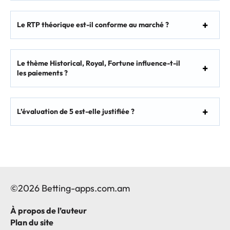
Le RTP théorique est-il conforme au marché ?
Le thème Historical, Royal, Fortune influence-t-il
les paiements ?
L’évaluation de 5 est-elle justifiée ?
©2026 Betting-apps.com.am
À propos de l’auteur
Plan du site