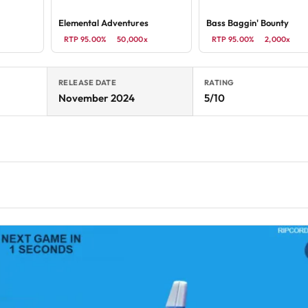
Bass Baggin' Bounty
Elemental Adventures
RTP 95.00%
2,000x
RTP 95.00%
50,000x
RELEASE DATE
RATING
November 2024
5/10
otsReach