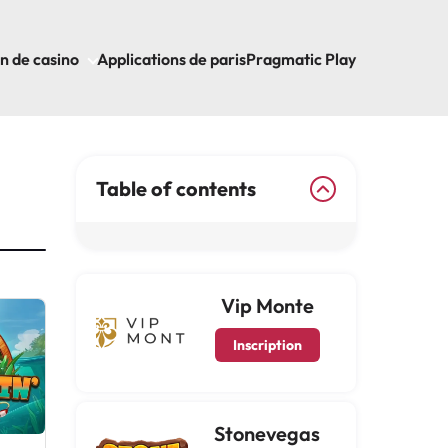
n de casino
Applications de paris
Pragmatic Play
Table of contents
Vip Monte
Inscription
Stonevegas