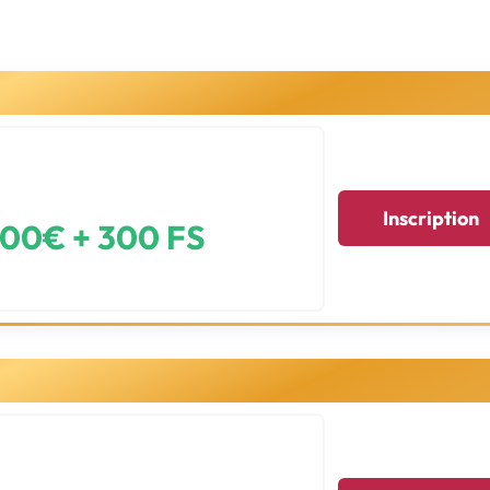
Inscription
000€ + 300 FS