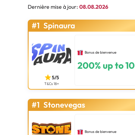
Dernière mise à jour:
08.08.2026
#1
Spinaura
Bonus de bienvenue
200% up to 1
5/5
T&Cs 18+
#1
Stonevegas
Bonus de bienvenue