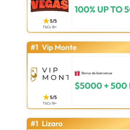
100% UP TO 5
5/5
T&Cs 18+
#1
Vip Monte
Bonus de bienvenue
$5000 + 500 
5/5
T&Cs 18+
#1
Lizaro