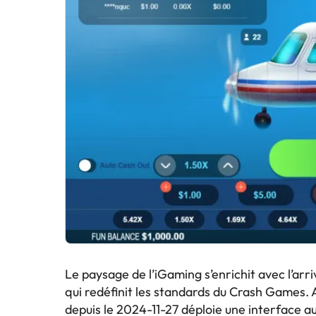
Le paysage de l’iGaming s’enrichit avec l’ar
qui redéfinit les standards du Crash Games. A
depuis le 2024-11-27 déploie une interface a