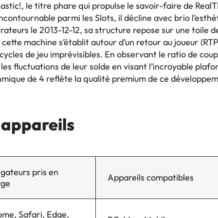
stic!, le titre phare qui propulse le savoir-faire de Real
contournable parmi les Slots, il décline avec brio l’esthé
ateurs le 2013-12-12, sa structure repose sur une toile d
cette machine s’établit autour d’un retour au joueur (RTP
cycles de jeu imprévisibles. En observant le ratio de cou
es fluctuations de leur solde en visant l’incroyable plafo
thmique de 4 reflète la qualité premium de ce développem
 appareils
gateurs pris en
Appareils compatibles
rge
me, Safari, Edge,