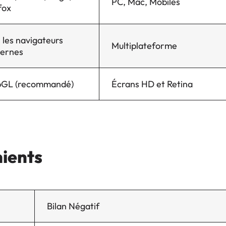
PC, Mac, Mobiles
fox
 les navigateurs
Multiplateforme
ernes
GL (recommandé)
Écrans HD et Retina
ients
Bilan Négatif