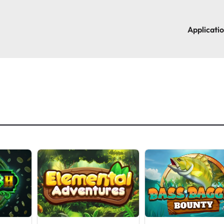
Applicatio