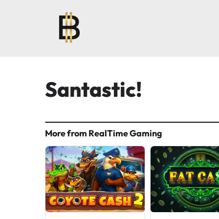
Santastic!
More from RealTime Gaming