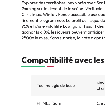
Explorez des territoires inexplorés avec Santa
Gaming sur le devant de la scène. Véritable in
Christmas, Winter. Rendu accessible aux opér
finement programmée. Le profil de risque de 
95% et d’une volatilité Low, garantissant des 
gagnants à 0%, les joueurs peuvent anticiper l
2500x la mise. Sans surprise, la note algori
Compatibilité avec les
Navi
Technologie de base
cha
HTML5 (Sans
Chro