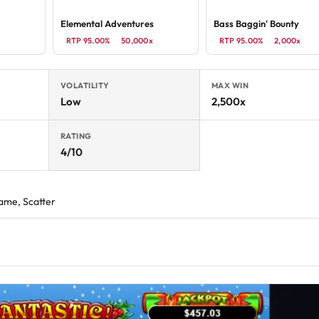
Bass Baggin' Bounty
Elemental Adventures
RTP 95.00%
2,000x
RTP 95.00%
50,000x
VOLATILITY
MAX WIN
Low
2,500x
RATING
wered by SlotsReach
4/10
Game, Scatter