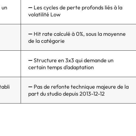
 un
➖ Les cycles de perte profonds liés à la
volatilité Low
➖ Hit rate calculé à 0%, sous la moyenne
de la catégorie
➖ Structure en 3x3 qui demande un
certain temps d’adaptation
abli
➖ Pas de refonte technique majeure de la
part du studio depuis 2013-12-12