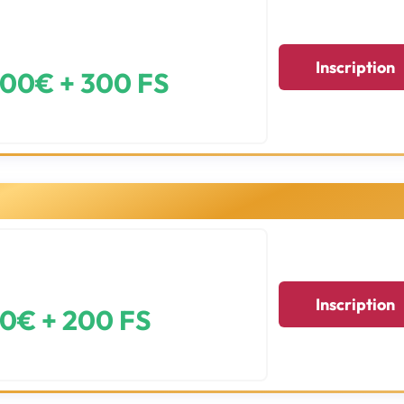
Inscription
000€ + 300 FS
Inscription
00€ + 200 FS