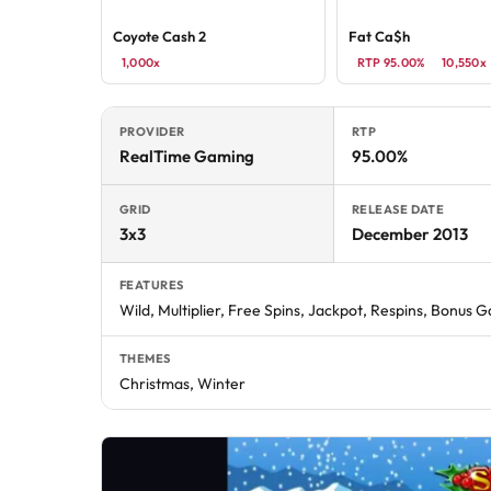
Coyote Cash 2
Fat Ca$h
1,000x
RTP 95.00%
10,550x
PROVIDER
RTP
RealTime Gaming
95.00%
▶ Play Demo
GRID
RELEASE DATE
Po
3x3
December 2013
FEATURES
Wild, Multiplier, Free Spins, Jackpot, Respins, Bonus 
THEMES
Christmas, Winter