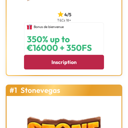
4/5
T&Cs 18+
Bonus de bienvenue
350% up to
€16000 + 350FS
Inscription
#1
Stonevegas