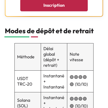
Inscription
Modes de dépôt et de retrait
Délai
global
Note
Méthode
(dépôt +
vitesse
retrait)
Instantané
🟢🟢🟢🟢
USDT
+
TRC-20
🟢 (10/10)
Instantané
Instantané
🟢🟢🟢🟢
Solana
+
(SOL)
🟢 (10/10)