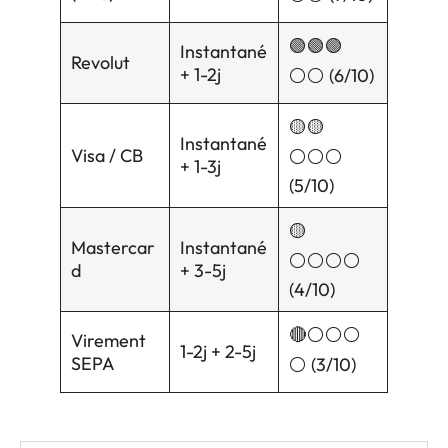
🟢🟢🟢
Instantané
Revolut
+ 1-2j
⚪⚪ (6/10)
🟡🟡
Instantané
Visa / CB
⚪⚪⚪
+ 1-3j
(5/10)
🟡
Mastercar
Instantané
⚪⚪⚪⚪
d
+ 3-5j
(4/10)
🔴⚪⚪⚪
Virement
1-2j + 2-5j
SEPA
⚪ (3/10)