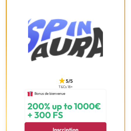
5/5
T&Cs 18+
Bonus de bienvenue
200% up to 1000€
+ 300 FS
Inscription