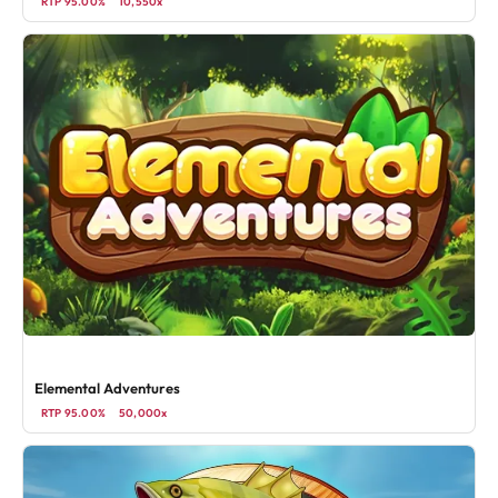
RTP 95.00%
10,550x
Elemental Adventures
RTP 95.00%
50,000x