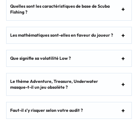
Quelles sont les caractéristiques de base de Scuba
Fishing ?
Les mathématiques sont-elles en faveur du joueur ?
Que signifie sa volatilité Low ?
Le thème Adventure, Treasure, Underwater
masque-t-il un jeu obsolète ?
Faut-il s’y risquer selon votre audit ?