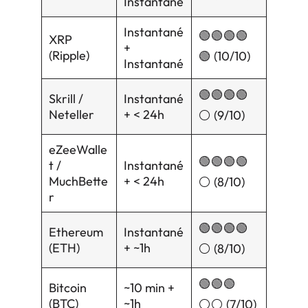
Instantané
Instantané
🟢🟢🟢🟢
XRP
+
(Ripple)
🟢 (10/10)
Instantané
🟢🟢🟢🟢
Skrill /
Instantané
Neteller
+ < 24h
⚪ (9/10)
eZeeWalle
🟢🟢🟢🟢
t /
Instantané
MuchBette
+ < 24h
⚪ (8/10)
r
🟢🟢🟢🟢
Ethereum
Instantané
(ETH)
+ ~1h
⚪ (8/10)
🟢🟢🟢
Bitcoin
~10 min +
(BTC)
~1h
⚪⚪ (7/10)