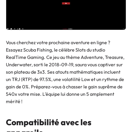
Vous cherchez votre prochaine aventure en ligne ?
Essayez Scuba Fishing, le célèbre Slots du studio
RealTime Gaming. Ce jeu au thème Adventure, Treasure,
Underwater, sorti le 2018-09-19, saura vous captiver sur
son plateau de 3x3. Ses atouts mathématiques incluent
un TRJ (RTP) de 97.5%, une volatilité Low et un rythme de
gain de 0%. Préparez-vous à chasser le gain suprême de
540x votre mise. L’équipe lui donne un 5 amplement
mérité !
Compatibilité avec les