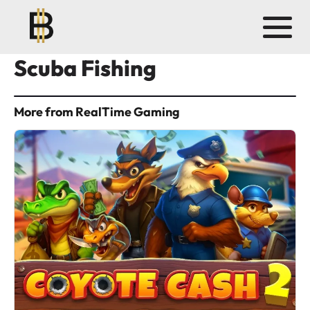
Scuba Fishing
More from RealTime Gaming
▶ Play Demo
Powered by SlotsReach