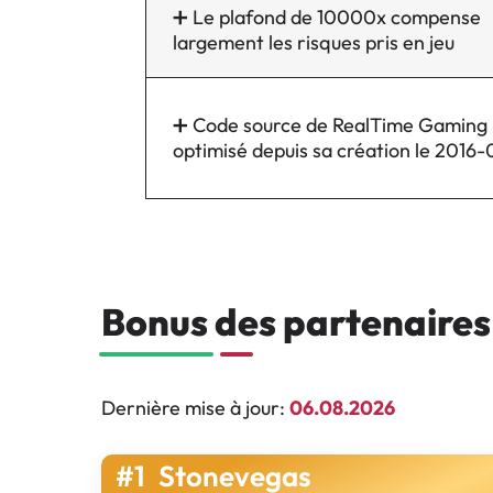
➕ Le plafond de 10000x compense
largement les risques pris en jeu
➕ Code source de RealTime Gaming
optimisé depuis sa création le 2016-
Bonus des partenaires
Dernière mise à jour:
06.08.2026
#1
Stonevegas