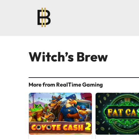
Witch’s Brew
More from RealTime Gaming