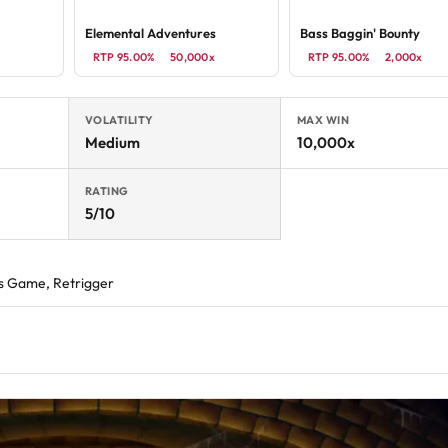
Bass Baggin' Bounty
Elemental Adventures
RTP 95.00%
2,000x
RTP 95.00%
50,000x
VOLATILITY
MAX WIN
Medium
10,000x
RATING
wered by SlotsReach
5/10
nus Game, Retrigger