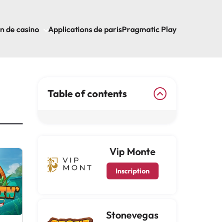
n de casino
Applications de paris
Pragmatic Play
Table of contents
Vip Monte
Inscription
Stonevegas