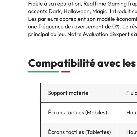
Fidèle à sa réputation, RealTime Gaming frap
accents Dark, Halloween, Magic. Introduit su
Les parieurs apprécient son modèle économi
une fréquence de reversement de 0%. Le rêve
principal du jeu. Notre évaluation d’expert s’
Compatibilité avec les
Support matériel
Flui
Écrans tactiles (Mobiles)
Haut
Écrans tactiles (Tablettes)
Haut