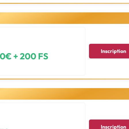
Inscription
00€ + 200 FS
Inscription