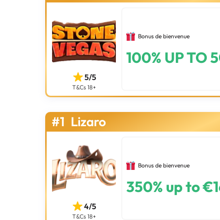
Bonus de bienvenue
100% UP TO 5
5/5
T&Cs 18+
#1
Lizaro
Bonus de bienvenue
350% up to €
4/5
T&Cs 18+