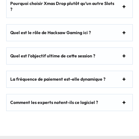
Pourquoi choisir Xmas Drop plutôt qu’un autre Slots
?
Quel est le rôle de Hacksaw Gaming ici ?
Quel est l’objectif ultime de cette session ?
La fréquence de paiement est-elle dynamique ?
Comment les experts notent-ils ce logiciel ?