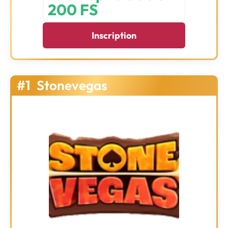
200 FS
Inscription
#1
Stonevegas