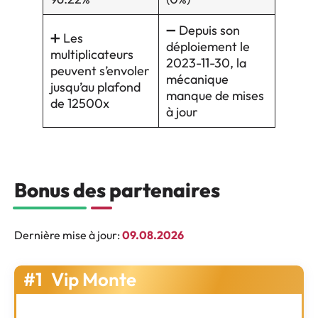
➖ Depuis son
➕ Les
déploiement le
multiplicateurs
2023-11-30, la
peuvent s’envoler
mécanique
jusqu’au plafond
manque de mises
de 12500x
à jour
Bonus des partenaires
Dernière mise à jour:
09.08.2026
#1
Vip Monte