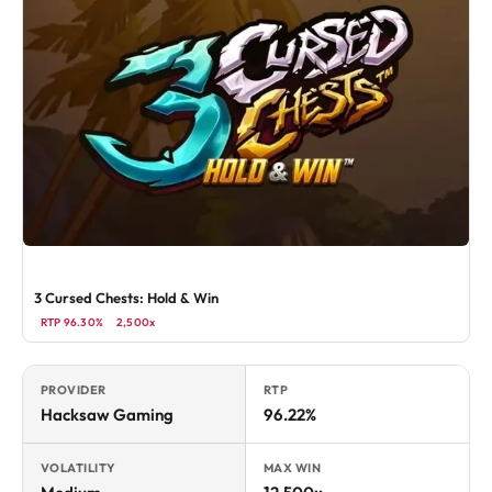
3 Cursed Chests: Hold & Win
RTP 96.30%
2,500x
PROVIDER
RTP
Hacksaw Gaming
96.22%
VOLATILITY
MAX WIN