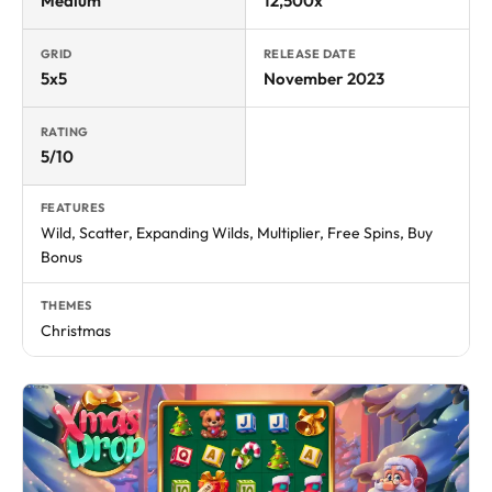
Medium
12,500x
GRID
RELEASE DATE
5x5
November 2023
RATING
5/10
FEATURES
Wild, Scatter, Expanding Wilds, Multiplier, Free Spins, Buy
Bonus
THEMES
Christmas