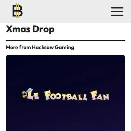
Xmas Drop
More from Hacksaw Gaming
▶ Play Demo
Powered by SlotsReach