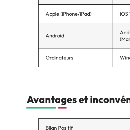
Apple (iPhone/iPad)
iOS 
Andr
Android
(Ma
Ordinateurs
Win
Avantages et inconvén
Bilan Positif