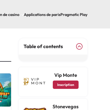
n de casino
Applications de paris
Pragmatic Play
Table of contents
Vip Monte
Inscription
Stonevegas