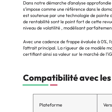
Dans notre démarche d’analyse approfondie d
s’impose comme une référence dans le domain
est soutenue par une technologie de pointe 
de rentabilité sont le point fort de cette rev
niveau de volatilité , modélisant parfaitemen
Avec une cadence de frappe évaluée à 0%, l’
l’attrait principal. La rigueur de ce modèle 
certifiant ainsi sa valeur sur le marché de l’
Compatibilité avec les
Plateforme
Vers