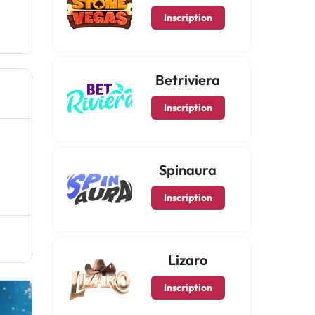
Inscription
Betriviera
Inscription
Spinaura
Inscription
Lizaro
Inscription