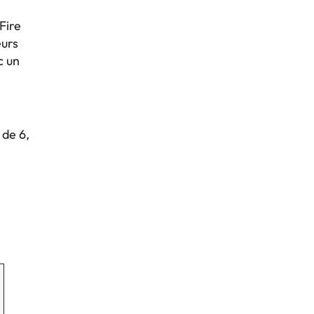
Fire
eurs
c un
 de 6,