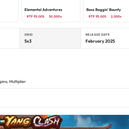
Bass Baggin' Bounty
Elemental Adventures
RTP 95.00%
2,000x
RTP 95.00%
50,000x
GRID
RELEASE DATE
5x3
February 2025
d by SlotsReach
ins, Multiplier