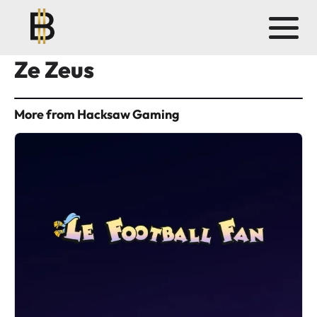
Ze Zeus
More from Hacksaw Gaming
▶ Play Demo
Powered by SlotsReach