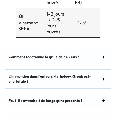
ouvrés
FR)
1–2 jours
🏦
→ 2–5
Virement
✅ / ✅
jours
SEPA
ouvrés
Comment fonctionne la grille de Ze Zeus ?
L’immersion dans l’univers Mythology, Greek est-
elle totale ?
Faut-il s’attendre à de longs spins perdants ?