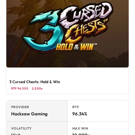
3 Cursed Chests: Hold & Win
RTP 96.30%
2,500x
PROVIDER
RTP
Hacksaw Gaming
96.34%
VOLATILITY
MAX WIN