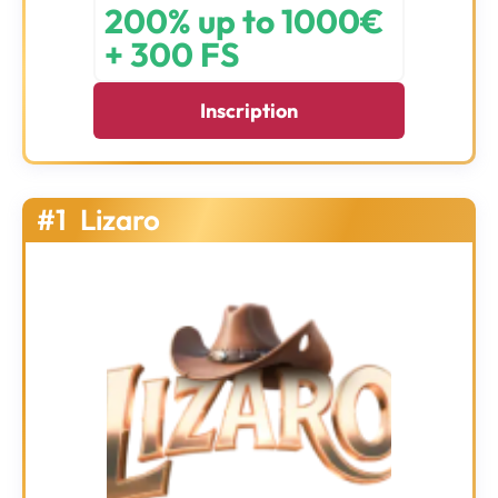
200% up to 1000€
+ 300 FS
Inscription
#1
Lizaro