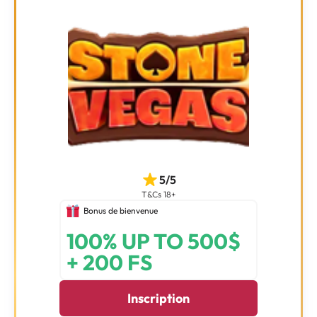
5/5
T&Cs 18+
Bonus de bienvenue
100% UP TO 500$
+ 200 FS
Inscription