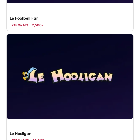
Le Football Fan
RTP 96.41%
2,500x
Le Hooligan