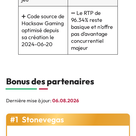
➖ Le RTP de
➕ Code source de
96.34% reste
Hacksaw Gaming
basique et n’offre
optimisé depuis
pas d’avantage
sa création le
concurrentiel
2024-06-20
majeur
Bonus des partenaires
Dernière mise à jour:
06.08.2026
#1
Stonevegas